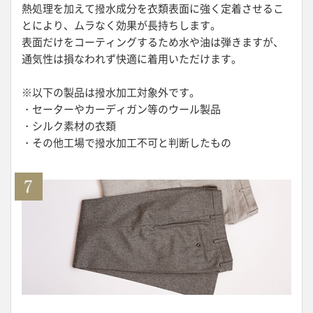
熱処理を加えて撥水成分を衣類表面に強く定着させるこ
とにより、ムラなく効果が長持ちします。
表面だけをコーティングするため水や油は弾きますが、
通気性は損なわれず快適に着用いただけます。
※以下の製品は撥水加工対象外です。
・セーターやカーディガン等のウール製品
・シルク素材の衣類
・その他工場で撥水加工不可と判断したもの