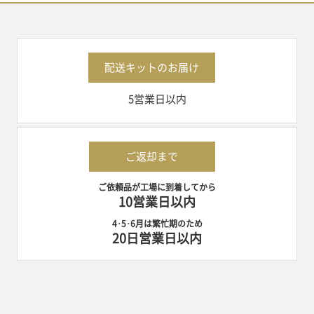
布団クリーニング
（保管付き）
配送キットのお届け
着物クリーニング
5営業日以内
プレミアムクリーニング
ご返却まで
ご依頼品が工場に到着してから
10営業日以内
4･5･6月は繁忙期のため
20日営業日以内
ホワイト宅配便