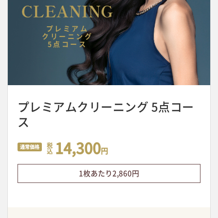
プレミアム
クリーニング
5点コース
プレミアムクリーニング 5点コー
ス
14,300
税
通常価格
円
込
1枚あたり2,860円