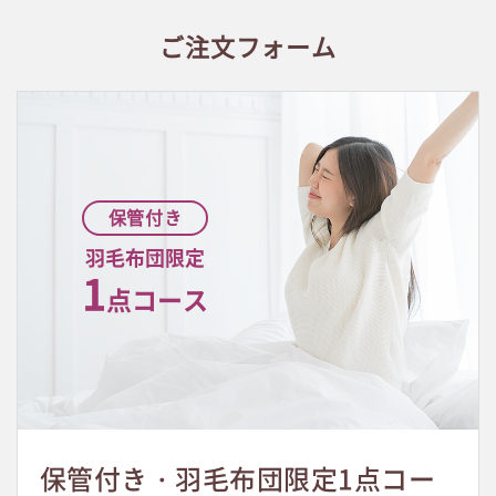
ご注文フォーム
保管付き
羽毛布団限定
1
点コース
保管付き・羽毛布団限定1点コー