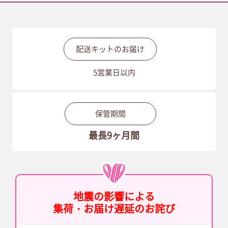
布団クリーニング
（保管付き）
配送キットのお届け
着物クリーニング
5営業日以内
プレミアムクリーニング
保管期間
最長9ヶ月間
地震の影響による
集荷・お届け遅延のお詫び
ホワイト宅配便