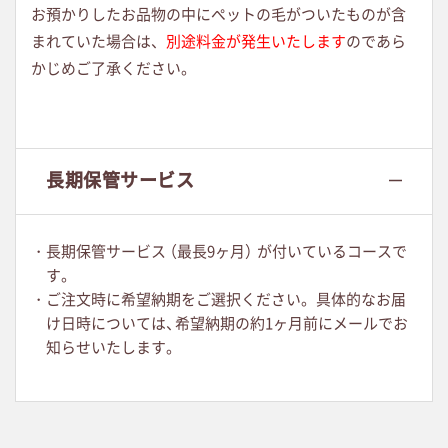
お預かりしたお品物の中にペットの毛がついたものが含
まれていた場合は、
別途料金が発生いたします
のであら
かじめご了承ください。
長期保管サービス
・長期保管サービ
ス
（最長9ヶ月
）
が付いているコースで
す。
・ご注文時に希望納期をご選択ください。具体的なお届
け日時については
、
希望納期の約1ヶ月前にメールでお
知らせいたします。