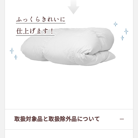
取扱対象品と
取扱除外品について