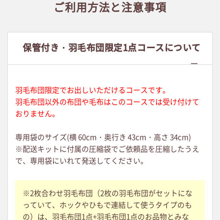
ご利用方法と注意事項
保管付き
・
羽毛布団限定1点コースについて
羽毛布団限定でお出しいただけるコースです。
羽毛布団以外の布団や毛布はこのコースでは受け付けて
おりません。
専用袋のサイズ(横 60cm・奥行き 43cm・高さ 34cm)
※配送キットに付属の圧縮袋でご依頼品を圧縮したうえ
で、専用袋にいれて発送してください。
※2枚合わせ羽毛布団（2枚の羽毛布団がセットにな
っていて、ホックやひもで連結して使うタイプのも
の）は、羽毛布団1点+羽毛布団1点のお品物とみな