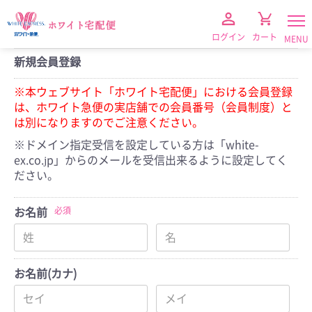
ログイン
カート
MENU
新規会員登録
※本ウェブサイト「ホワイト宅配便」における会員登録
は、ホワイト急便の実店舗での会員番号（会員制度）と
は別になりますのでご注意ください。
※ドメイン指定受信を設定している方は「white-
ex.co.jp」からのメールを受信出来るように設定してく
ださい。
衣類クリーニング
（保管なし）
必須
お名前
衣類クリーニング
（保管付き）
お名前(カナ)
布団クリーニング
（保管なし）