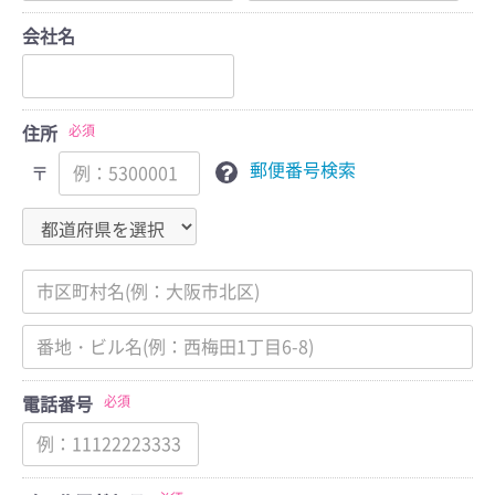
会社名
布団クリーニング
（保管付き）
必須
着物クリーニング
住所
郵便番号検索
〒
プレミアムクリーニング
必須
電話番号
ホワイト宅配便